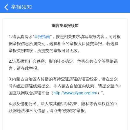
举报须知
谣言类举报须知
1.请认真阅读“
举报指南
”，按照相关要求填写举报内容，同时根
据举报信息所属类别，选择相应的举报入口提交举报。若选择
举报类别错误，所提交的举报可能无效。
2.涉及扰乱社会秩序、影响社会稳定、危害公共安全等网络谣
言，请在此举报。
3.内蒙古自治区内传播的有待查证辟谣的谣言线索，请在公众
号内点击辟谣线索提交。非内蒙古自治区内线索，请提交至 “中
国互联网联合辟谣平台（
http://www.piyao.org.cn/
）”。
4.涉及侵犯公民、法人或其他组织名誉、隐私等合法权益的互
联网违法和不良信息，请点击“侵权类”举报。