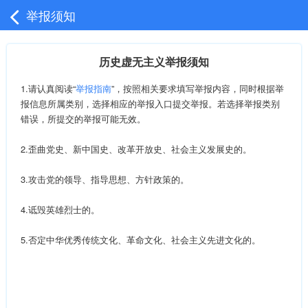
举报须知
历史虚无主义举报须知
1.请认真阅读“
举报指南
”，按照相关要求填写举报内容，同时根据举
报信息所属类别，选择相应的举报入口提交举报。若选择举报类别
错误，所提交的举报可能无效。
2.歪曲党史、新中国史、改革开放史、社会主义发展史的。
3.攻击党的领导、指导思想、方针政策的。
4.诋毁英雄烈士的。
5.否定中华优秀传统文化、革命文化、社会主义先进文化的。