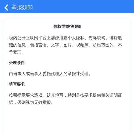
举报须知
侵权类举报须知
境内公开互联网平台上涉嫌泄露个人隐私、侮辱谩骂、诽谤诋
毁的信息，包括言语、文字、图片、视频等。超出范围的，不
予受理。
受理条件
由当事人或当事人委托代理人的举报才受理。
填写要求
按照提示要求逐项、认真填写，特别是按要求提供相关证明证
据，否则视为无效举报。