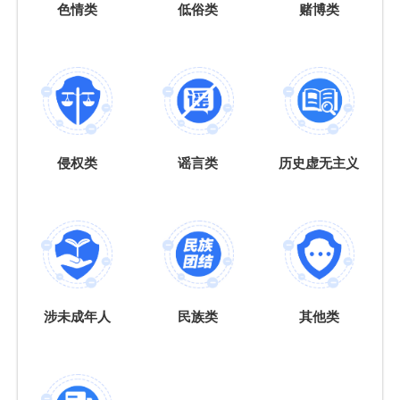
色情类
低俗类
赌博类
侵权类
谣言类
历史虚无主义
涉未成年人
民族类
其他类